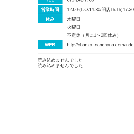
営業時間
12:00-(L.O.14:30/閉店15:15)17:30
休み
水曜日
火曜日
不定休（月に1〜2回休み）
WEB
http://obanzai-nanohana.com/inde
読み込めませんでした
読み込めませんでした