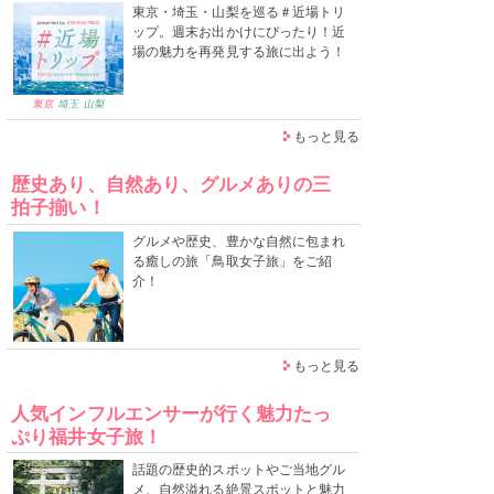
東京・埼玉・山梨を巡る＃近場トリ
ップ。週末お出かけにぴったり！近
場の魅力を再発見する旅に出よう！
もっと見る
歴史あり、自然あり、グルメありの三
拍子揃い！
グルメや歴史、豊かな自然に包まれ
る癒しの旅「鳥取女子旅」をご紹
介！
もっと見る
人気インフルエンサーが行く魅力たっ
ぷり福井女子旅！
話題の歴史的スポットやご当地グル
メ、自然溢れる絶景スポットと魅力