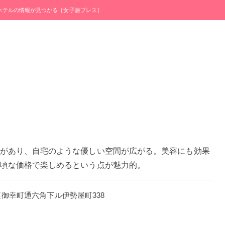
・ホテルの情報が見つかる［女子旅プレス］
があり、自宅のような優しい空間が広がる。美容にも効果
頃な価格で楽しめるという点が魅力的。
京区御幸町通六角下ル伊勢屋町338