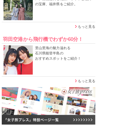
の宝庫、福井県をご紹介。
もっと見る
羽田空港から飛行機でわずか60分！
里山里海の魅力溢れる
石川県能登半島の
おすすめスポットをご紹介！
もっと見る