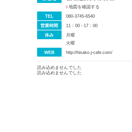
地図を確認する
TEL
080-3745-6540
営業時間
11：00 - 17：00
休み
月曜
火曜
WEB
http://hisako.j-cafe.com/
読み込めませんでした
読み込めませんでした