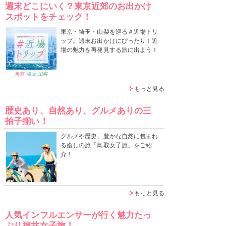
週末どこにいく？東京近郊のお出かけ
スポットをチェック！
東京・埼玉・山梨を巡る＃近場トリ
ップ。週末お出かけにぴったり！近
場の魅力を再発見する旅に出よう！
もっと見る
歴史あり、自然あり、グルメありの三
拍子揃い！
グルメや歴史、豊かな自然に包まれ
る癒しの旅「鳥取女子旅」をご紹
介！
もっと見る
人気インフルエンサーが行く魅力たっ
ぷり福井女子旅！