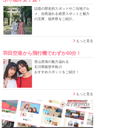
話題の歴史的スポットやご当地グル
メ、自然溢れる絶景スポットと魅力
の宝庫、福井県をご紹介。
もっと見る
羽田空港から飛行機でわずか60分！
里山里海の魅力溢れる
石川県能登半島の
おすすめスポットをご紹介！
もっと見る