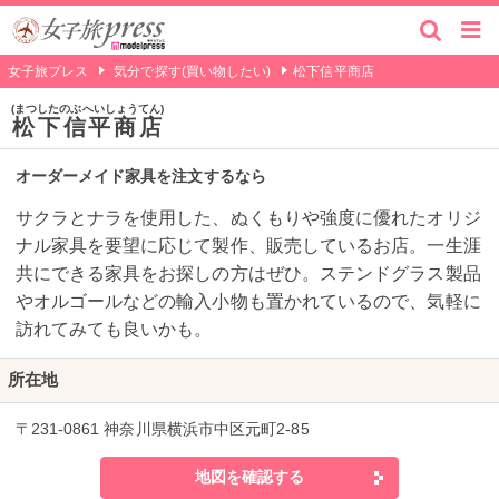
女子旅プレス
気分で探す(買い物したい)
松下信平商店
まつしたのぶへいしょうてん
松下信平商店
オーダーメイド家具を注文するなら
サクラとナラを使用した、ぬくもりや強度に優れたオリジ
ナル家具を要望に応じて製作、販売しているお店。一生涯
共にできる家具をお探しの方はぜひ。ステンドグラス製品
やオルゴールなどの輸入小物も置かれているので、気軽に
訪れてみても良いかも。
所在地
〒231-0861 神奈川県横浜市中区元町2-85
地図を確認する