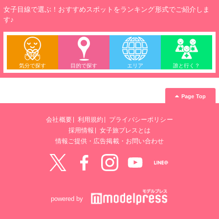
女子目線で選ぶ！おすすめスポットをランキング形式でご紹介しま
す♪
気分で探す
目的で探す
エリア
誰と行く？
Page Top
会社概要
利用規約
プライバシーポリシー
採用情報
女子旅プレスとは
情報ご提供・広告掲載・お問い合わせ
Twitter
Facebook
instagram
YouTube
LINE@
powered by