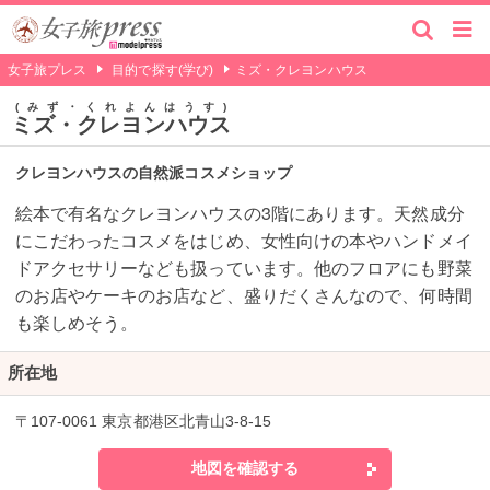
女子旅プレス
目的で探す(学び)
ミズ・クレヨンハウス
みず・くれよんはうす
ミズ・クレヨンハウス
クレヨンハウスの自然派コスメショップ
絵本で有名なクレヨンハウスの3階にあります。天然成分
にこだわったコスメをはじめ、女性向けの本やハンドメイ
ドアクセサリーなども扱っています。他のフロアにも野菜
のお店やケーキのお店など、盛りだくさんなので、何時間
も楽しめそう。
所在地
〒107-0061 東京都港区北青山3-8-15
地図を確認する