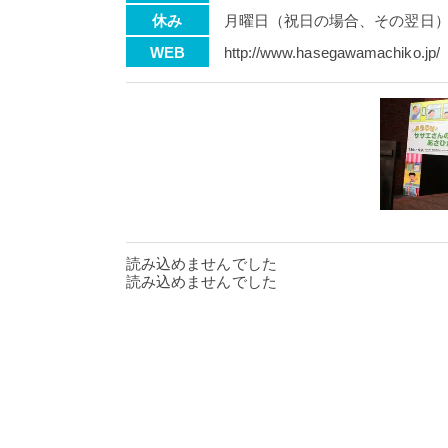
休み
月曜日（祝日の場合、その翌日
WEB
http://www.hasegawamachiko.jp/
読み込めませんでした
読み込めませんでした