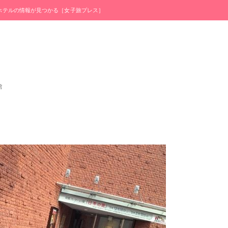
・ホテルの情報が見つかる［女子旅プレス］
館