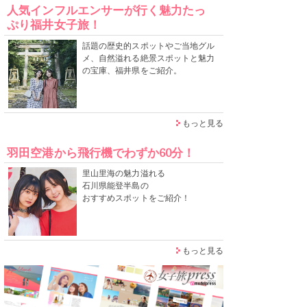
人気インフルエンサーが行く魅力たっ
ぷり福井女子旅！
話題の歴史的スポットやご当地グル
メ、自然溢れる絶景スポットと魅力
の宝庫、福井県をご紹介。
もっと見る
羽田空港から飛行機でわずか60分！
里山里海の魅力溢れる
石川県能登半島の
おすすめスポットをご紹介！
もっと見る