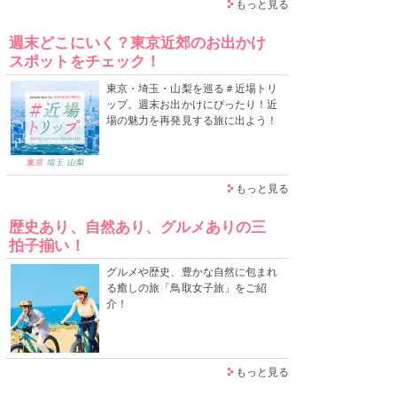
もっと見る
週末どこにいく？東京近郊のお出かけ
スポットをチェック！
東京・埼玉・山梨を巡る＃近場トリ
ップ。週末お出かけにぴったり！近
場の魅力を再発見する旅に出よう！
もっと見る
歴史あり、自然あり、グルメありの三
拍子揃い！
グルメや歴史、豊かな自然に包まれ
る癒しの旅「鳥取女子旅」をご紹
介！
もっと見る