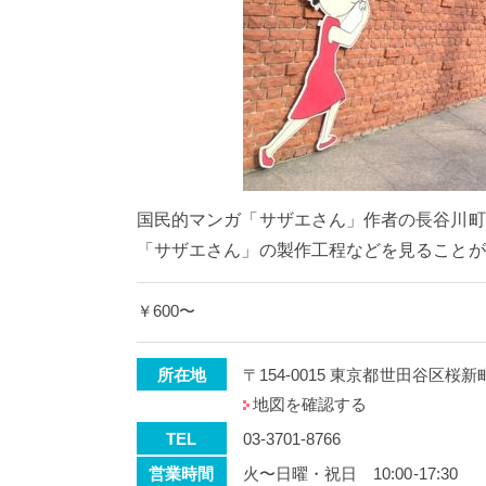
国民的マンガ「サザエさん」作者の長谷川町
「サザエさん」の製作工程などを見ることが
￥600〜
所在地
〒154-0015 東京都世田谷区桜新町
地図を確認する
TEL
03-3701-8766
営業時間
火〜日曜・祝日 10:00-17:30