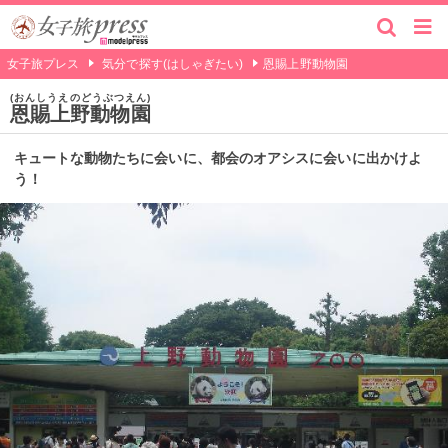
女子旅プレス
気分で探す(はしゃぎたい)
恩賜上野動物園
おんしうえのどうぶつえん
恩賜上野動物園
キュートな動物たちに会いに、都会のオアシスに会いに出かけよ
う！