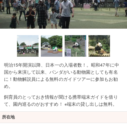
明治15年開演以降、日本一の入場者数！。昭和47年に中
国から来演して以来、パンダがいる動物園としても有名
に！動物解説員による無料のガイドツアーに参加もお勧
め。
飼育員のとっておき情報が聞ける携帯端末ガイドを借り
て、園内巡るのがおすすめ！ ※端末の貸し出しは無料。
所在地