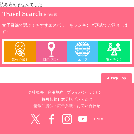
読み込めませんでした
Travel Search
旅の検索
女子目線で選ぶ！おすすめスポットをランキング形式でご紹介しま
す♪
気分で探す
目的で探す
エリア
誰と行く？
Page Top
会社概要
利用規約
プライバシーポリシー
採用情報
女子旅プレスとは
情報ご提供・広告掲載・お問い合わせ
Twitter
Facebook
instagram
YouTube
LINE@