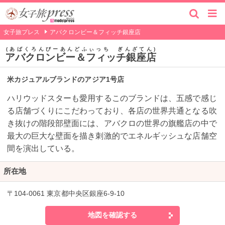
女子旅プレス
アバクロンビー＆フィッチ銀座店
あばくろんびーあんどふぃっち ぎんざてん
アバクロンビー＆フィッチ銀座店
米カジュアルブランドのアジア1号店
ハリウッドスターも愛用するこのブランドは、五感で感じ
る店舗づくりにこだわっており、各店の世界共通となる吹
き抜けの階段部壁面には、アバクロの世界の旗艦店の中で
最大の巨大な壁面を描き刺激的でエネルギッシュな店舗空
間を演出している。
所在地
〒104-0061 東京都中央区銀座6-9-10
地図を確認する