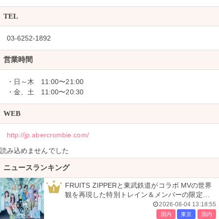
TEL
03-6252-1892
営業時間
・日～木 11:00〜21:00
・金、土 11:00〜20:30
WEB
http://jp.abercrombie.com/
読み込めませんでした
ニュースランキング
FRUITS ZIPPERと東武鉄道がコラボ MVの世界
1
観を再現した特別トレイン＆メンバーの限定ア
ナウンス
2026-08-04 13:18:55
国内
東京
国内