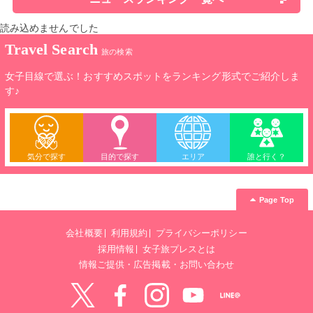
読み込めませんでした
Travel Search
旅の検索
女子目線で選ぶ！おすすめスポットをランキング形式でご紹介しま
す♪
気分で探す
目的で探す
エリア
誰と行く？
Page Top
会社概要
利用規約
プライバシーポリシー
採用情報
女子旅プレスとは
情報ご提供・広告掲載・お問い合わせ
Twitter
Facebook
instagram
YouTube
LINE@