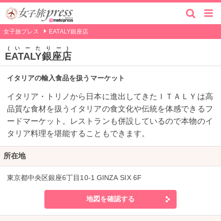
女子旅プレス
EATALY銀座店
いーたりー
EATALY銀座店
イタリアの輸入食品を扱うマーケット
イタリア・トリノから日本に進出してきたＩＴＡＬＹは高
品質な食材を扱うイタリアの食文化や伝統を体感できるフ
ードマーケット。レストランも併設しているので本物のイ
タリア料理を堪能することもできます。
所在地
東京都中央区銀座6丁目10-1 GINZA SIX 6F
地図を確認する