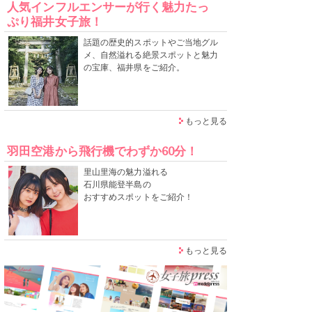
人気インフルエンサーが行く魅力たっ
ぷり福井女子旅！
話題の歴史的スポットやご当地グル
メ、自然溢れる絶景スポットと魅力
の宝庫、福井県をご紹介。
もっと見る
羽田空港から飛行機でわずか60分！
里山里海の魅力溢れる
石川県能登半島の
おすすめスポットをご紹介！
もっと見る