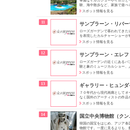
華麗なイルカショーやイルカと
験、海中散歩など、家族で遊べる
スポット情報を見る
11
サンプラーン・リバー
ローズガーデンで慕われてきた
を表現したカルチャーショーが有
スポット情報を見る
12
サンプラーン・エレフ
ローズガーデンの近くにあるバ
験と象のミュージカルショー、人
スポット情報を見る
13
ギャラリー・ヒュンダ
７０年代から現代画廊としてオ
なく国外のアーティストの作品を
スポット情報を見る
14
国立中央博物館（クン
韓国の国宝をはじめ、アジア各
物館です。一度に見るよりも、館