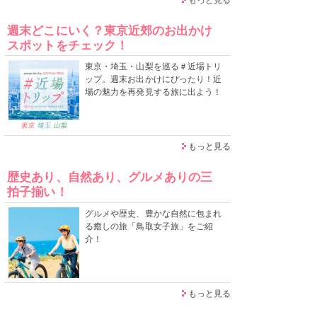
週末どこにいく？東京近郊のお出かけ
スポットをチェック！
東京・埼玉・山梨を巡る＃近場トリ
ップ。週末お出かけにぴったり！近
場の魅力を再発見する旅に出よう！
もっと見る
歴史あり、自然あり、グルメありの三
拍子揃い！
グルメや歴史、豊かな自然に包まれ
る癒しの旅「鳥取女子旅」をご紹
介！
もっと見る