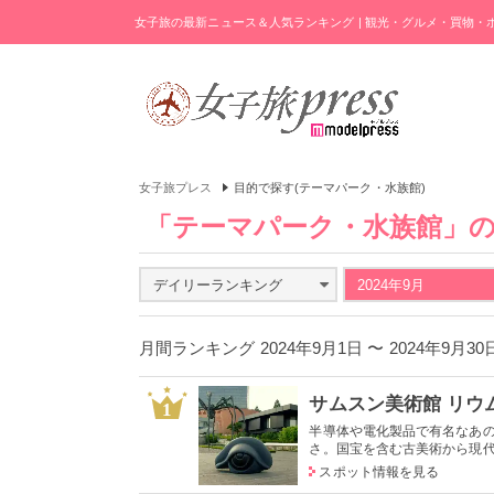
女子旅の最新ニュース＆人気ランキング | 観光・グルメ・買物
女子旅プレス
目的で探す(テーマパーク・水族館)
「テーマパーク・水族館」
デイリーランキング
2024年9月
月間ランキング 2024年9月1日 〜 2024年9月3
サムスン美術館 リウ
1
半導体や電化製品で有名なあ
さ。国宝を含む古美術から現代ア
スポット情報を見る