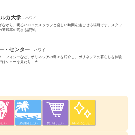
イルカ大学
- ハワイ
ぎながら、明るいロコのスタッフと楽しい時間を過ごせる場所です。スタッ
遭遇率の高さも評判。...
ー・センター
- ハワイ
チ、フィジーなど、ポリネシアの島々を紹介し、ポリネシアの暮らしを体験
はショーを見たり、火...
べたい
現実逃避したい
買い物したい
キレイになりたい