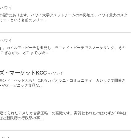
- ハワイ
の場所にあります。ハワイ大学アメフトチームの本拠地で、ハワイ最大のスタ
ートという名前のフリー...
- ハワイ
です。カイルア・ビーチを出発し、ラニカイ・ビーチでスノーケリング。その
ぎながら、どこまでも続...
ズ・マーケットKCC
- ハワイ
アモンド・ヘッドふもとにあるカピオラニ・コミュニティ・カレッジで開催さ
やオーガニック食品な...
て建てられたアメリカ合衆国唯一の宮殿です。実質使われたのはわずか10年ほ
ど新政府の行政部の事...