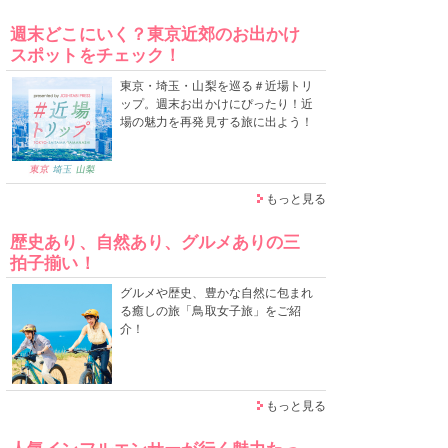
週末どこにいく？東京近郊のお出かけ
スポットをチェック！
東京・埼玉・山梨を巡る＃近場トリ
ップ。週末お出かけにぴったり！近
場の魅力を再発見する旅に出よう！
もっと見る
歴史あり、自然あり、グルメありの三
拍子揃い！
グルメや歴史、豊かな自然に包まれ
る癒しの旅「鳥取女子旅」をご紹
介！
もっと見る