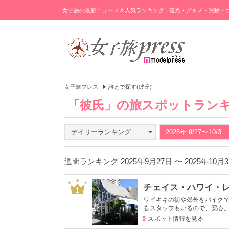
女子旅の最新ニュース＆人気ランキング | 観光・グルメ・買物
女子旅プレス
誰とで探す(彼氏)
「彼氏」の旅スポットラン
デイリーランキング
2025年 9/27〜10/3
週間ランキング 2025年9月27日 〜 2025年10
チェイス・ハワイ・
1
ワイキキの街や郊外をバイク
るスタッフもいるので、安心。オ
スポット情報を見る