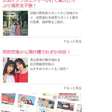
人気インフルエンサーが行く魅力たっ
ぷり福井女子旅！
話題の歴史的スポットやご当地グル
メ、自然溢れる絶景スポットと魅力
の宝庫、福井県をご紹介。
もっと見る
羽田空港から飛行機でわずか60分！
里山里海の魅力溢れる
石川県能登半島の
おすすめスポットをご紹介！
もっと見る