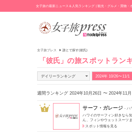
女子旅の最新ニュース＆人気ランキング | 観光・グルメ・買物
女子旅プレス
誰とで探す(彼氏)
「彼氏」の旅スポットラン
デイリーランキング
2024年 10/26〜11/1
週間ランキング 2024年10月26日 〜 2024年1
サーフ・ガレージ
- 
1
ハワイのサーフィン好きなら
ん、フィンやウェットスーツまで
スポット情報を見る