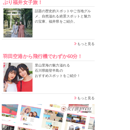
ぷり福井女子旅！
話題の歴史的スポットやご当地グル
メ、自然溢れる絶景スポットと魅力
の宝庫、福井県をご紹介。
もっと見る
羽田空港から飛行機でわずか60分！
里山里海の魅力溢れる
石川県能登半島の
おすすめスポットをご紹介！
もっと見る