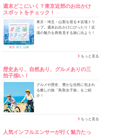
週末どこにいく？東京近郊のお出かけ
スポットをチェック！
東京・埼玉・山梨を巡る＃近場トリ
ップ。週末お出かけにぴったり！近
場の魅力を再発見する旅に出よう！
もっと見る
歴史あり、自然あり、グルメありの三
拍子揃い！
グルメや歴史、豊かな自然に包まれ
る癒しの旅「鳥取女子旅」をご紹
介！
もっと見る
人気インフルエンサーが行く魅力たっ