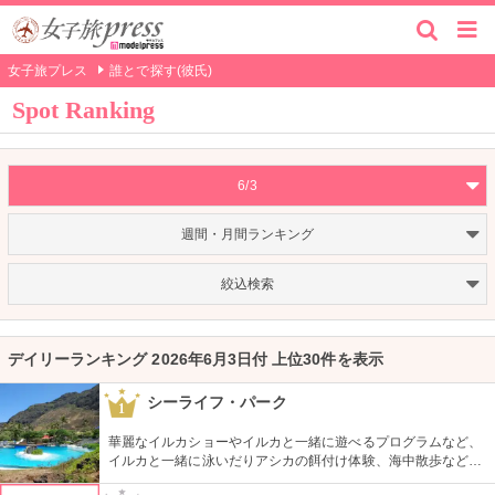
女子旅プレス
誰とで探す(彼氏)
Spot Ranking
6/3
週間・月間ランキング
絞込検索
デイリーランキング 2026年6月3日付 上位30件を表示
シーライフ・パーク
1
華麗なイルカショーやイルカと一緒に遊べるプログラムなど、
イルカと一緒に泳いだりアシカの餌付け体験、海中散歩など、
家族で遊べるアトラクションがいっぱい。おみやげにイルカの