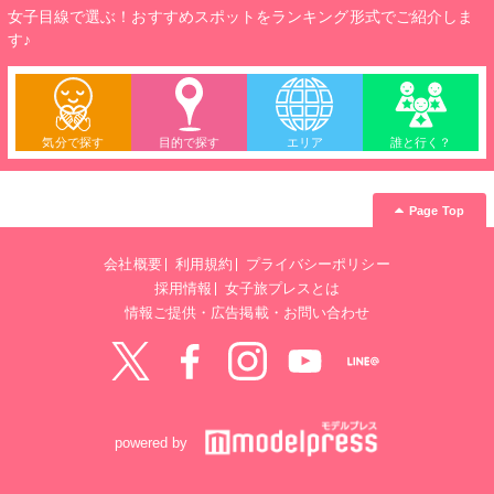
女子目線で選ぶ！おすすめスポットをランキング形式でご紹介しま
す♪
気分で探す
目的で探す
エリア
誰と行く？
Page Top
会社概要
利用規約
プライバシーポリシー
採用情報
女子旅プレスとは
情報ご提供・広告掲載・お問い合わせ
Twitter
Facebook
instagram
YouTube
LINE@
powered by