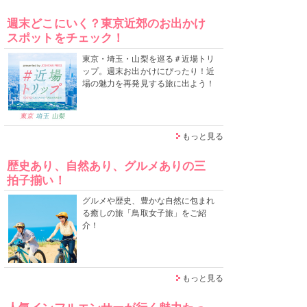
週末どこにいく？東京近郊のお出かけ
スポットをチェック！
東京・埼玉・山梨を巡る＃近場トリ
ップ。週末お出かけにぴったり！近
場の魅力を再発見する旅に出よう！
もっと見る
歴史あり、自然あり、グルメありの三
拍子揃い！
グルメや歴史、豊かな自然に包まれ
る癒しの旅「鳥取女子旅」をご紹
介！
もっと見る