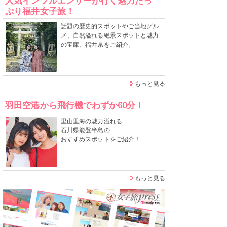
人気インフルエンサーが行く魅力たっ
ぷり福井女子旅！
話題の歴史的スポットやご当地グル
メ、自然溢れる絶景スポットと魅力
の宝庫、福井県をご紹介。
もっと見る
羽田空港から飛行機でわずか60分！
里山里海の魅力溢れる
石川県能登半島の
おすすめスポットをご紹介！
もっと見る