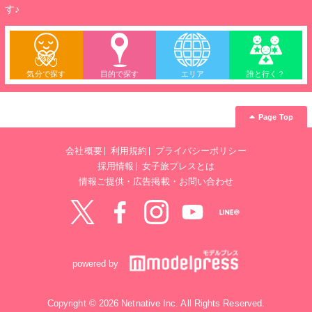
す♪
気分で探す
目的で探す
エリア
誰と行く？
Page Top
会社概要
利用規約
プライバシーポリシー
採用情報
女子旅プレスとは
情報ご提供・広告掲載・お問い合わせ
Twitter
Facebook
instagram
YouTube
LINE@
powered by
Copyright © 2026 Netnative Inc. All Rights Reserved.