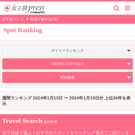
女子旅プレス
地域で探す(台湾)
Spot Ranking
デイリーランキング
2024年 1/13〜1/19
絞込検索
週間ランキング 2024年1月13日 〜 2024年1月19日付 上位30件を表
示
Travel Search
旅の検索
女子目線で選ぶ！おすすめスポットをランキング形式でご紹介しま