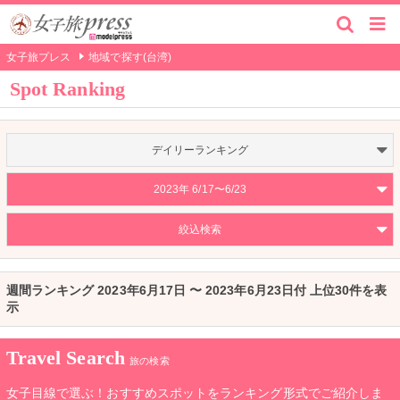
女子旅プレス
地域で探す(台湾)
Spot Ranking
デイリーランキング
2023年 6/17〜6/23
絞込検索
週間ランキング 2023年6月17日 〜 2023年6月23日付 上位30件を表
示
Travel Search
旅の検索
女子目線で選ぶ！おすすめスポットをランキング形式でご紹介しま