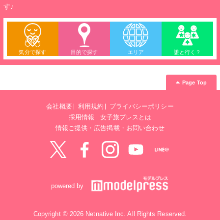
す♪
気分で探す
目的で探す
エリア
誰と行く？
Page Top
会社概要
利用規約
プライバシーポリシー
採用情報
女子旅プレスとは
情報ご提供・広告掲載・お問い合わせ
Twitter
Facebook
instagram
YouTube
LINE@
powered by
Copyright © 2026 Netnative Inc. All Rights Reserved.