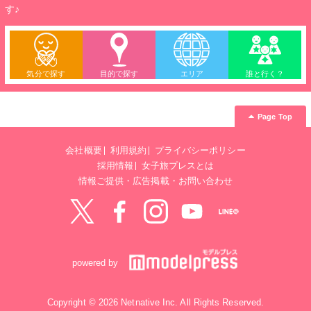
す♪
気分で探す
目的で探す
エリア
誰と行く？
Page Top
会社概要
利用規約
プライバシーポリシー
採用情報
女子旅プレスとは
情報ご提供・広告掲載・お問い合わせ
Twitter
Facebook
instagram
YouTube
LINE@
powered by
Copyright © 2026 Netnative Inc. All Rights Reserved.