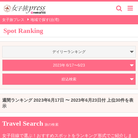
女子旅プレス
地域で探す(台湾)
Spot Ranking
デイリーランキング
2023年 6/17〜6/23
絞込検索
週間ランキング 2023年6月17日 〜 2023年6月23日付 上位30件を表
示
Travel Search
旅の検索
女子目線で選ぶ！おすすめスポットをランキング形式でご紹介しま