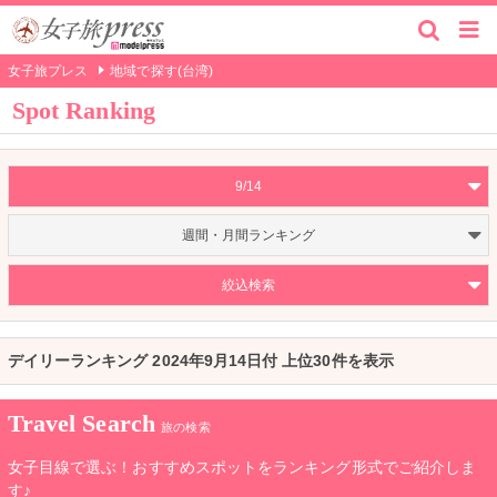
女子旅プレス
地域で探す(台湾)
Spot Ranking
9/14
週間・月間ランキング
絞込検索
デイリーランキング 2024年9月14日付 上位30件を表示
Travel Search
旅の検索
女子目線で選ぶ！おすすめスポットをランキング形式でご紹介しま
す♪