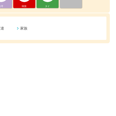
台湾
韓国
タイ
友達
家族