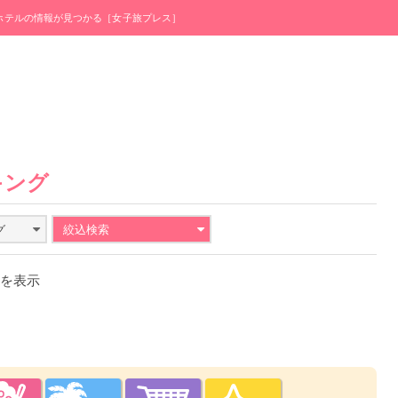
・ホテルの情報が見つかる［女子旅プレス］
キング
グ
絞込検索
件を表示