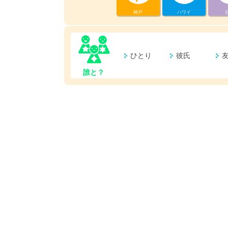
神戸
ハワイ
ひとり
彼氏
誰と？