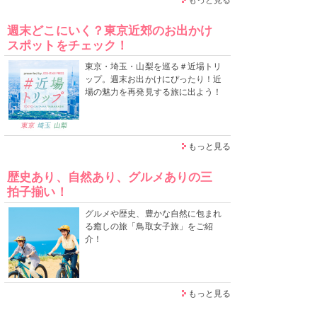
週末どこにいく？東京近郊のお出かけ
スポットをチェック！
東京・埼玉・山梨を巡る＃近場トリ
ップ。週末お出かけにぴったり！近
場の魅力を再発見する旅に出よう！
もっと見る
歴史あり、自然あり、グルメありの三
拍子揃い！
グルメや歴史、豊かな自然に包まれ
る癒しの旅「鳥取女子旅」をご紹
介！
もっと見る