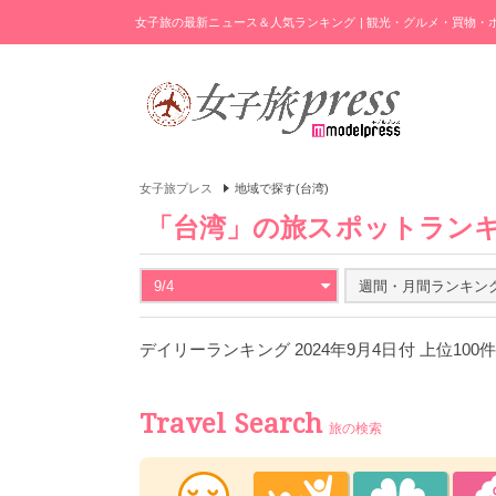
女子旅の最新ニュース＆人気ランキング | 観光・グルメ・買物
女子旅プレス
地域で探す(台湾)
「台湾」の旅スポットラン
9/4
週間・月間ランキン
デイリーランキング 2024年9月4日付 上位100
Travel Search
旅の検索