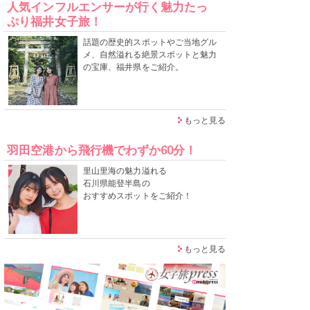
人気インフルエンサーが行く魅力たっ
ぷり福井女子旅！
話題の歴史的スポットやご当地グル
メ、自然溢れる絶景スポットと魅力
の宝庫、福井県をご紹介。
もっと見る
羽田空港から飛行機でわずか60分！
里山里海の魅力溢れる
石川県能登半島の
おすすめスポットをご紹介！
もっと見る