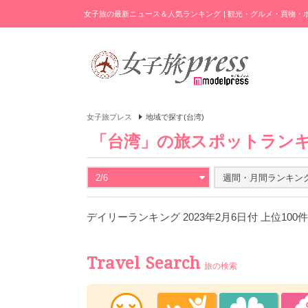
女子旅の最新ニュース＆人気ランキング | 観光・グルメ・買物
女子旅プレス
地域で探す(台湾)
「台湾」の旅スポットラン
2/6
週間・月間ランキン
デイリーランキング 2023年2月6日付 上位100
Travel Search
旅の検索