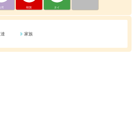
台湾
韓国
タイ
友達
家族