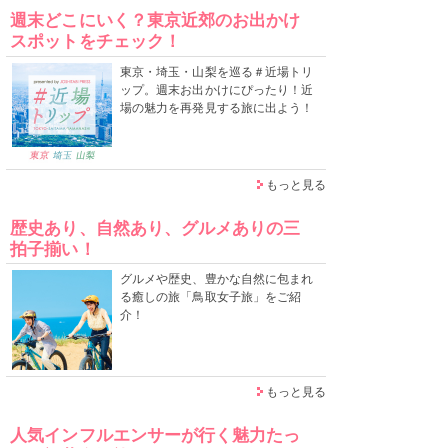
週末どこにいく？東京近郊のお出かけ
スポットをチェック！
東京・埼玉・山梨を巡る＃近場トリ
ップ。週末お出かけにぴったり！近
場の魅力を再発見する旅に出よう！
もっと見る
歴史あり、自然あり、グルメありの三
拍子揃い！
グルメや歴史、豊かな自然に包まれ
る癒しの旅「鳥取女子旅」をご紹
介！
もっと見る
人気インフルエンサーが行く魅力たっ