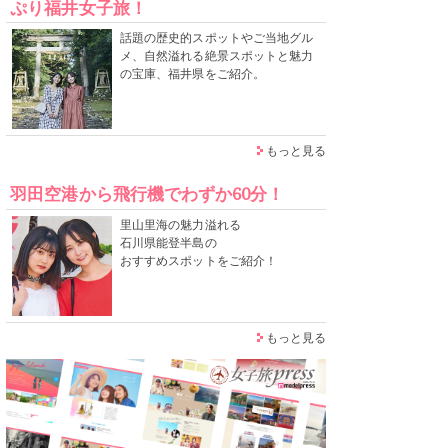
ぷり福井女子旅！
話題の歴史的スポットやご当地グル
メ、自然溢れる絶景スポットと魅力
の宝庫、福井県をご紹介。
もっと見る
羽田空港から飛行機でわずか60分！
里山里海の魅力溢れる
石川県能登半島の
おすすめスポットをご紹介！
もっと見る