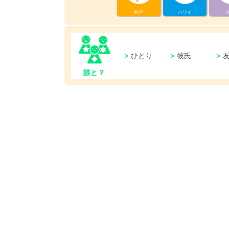
神戸
ハワイ
ひとり
彼氏
誰と？