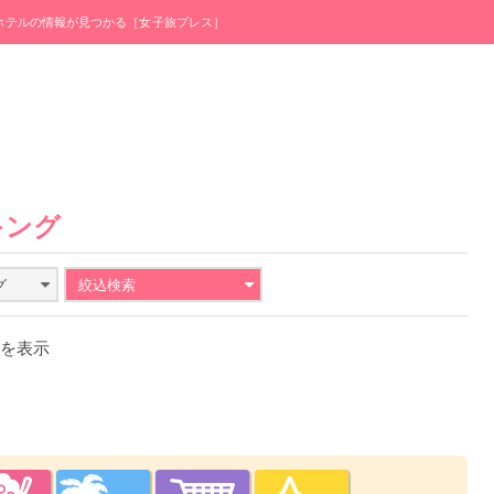
・ホテルの情報が見つかる［女子旅プレス］
キング
グ
絞込検索
件を表示