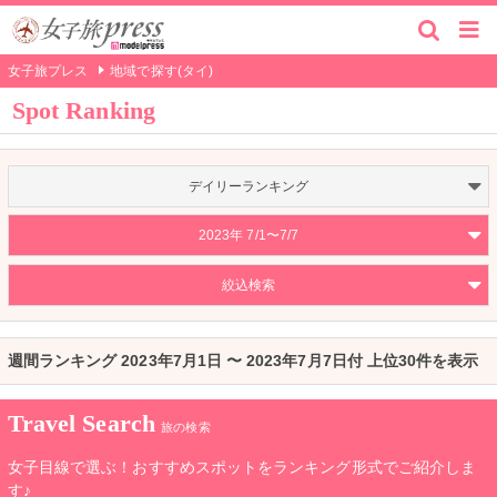
女子旅プレス
地域で探す(タイ)
Spot Ranking
デイリーランキング
2023年 7/1〜7/7
絞込検索
週間ランキング 2023年7月1日 〜 2023年7月7日付 上位30件を表示
Travel Search
旅の検索
女子目線で選ぶ！おすすめスポットをランキング形式でご紹介しま
す♪