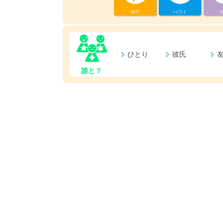
神戸
ハワイ
ひとり
彼氏
誰と？