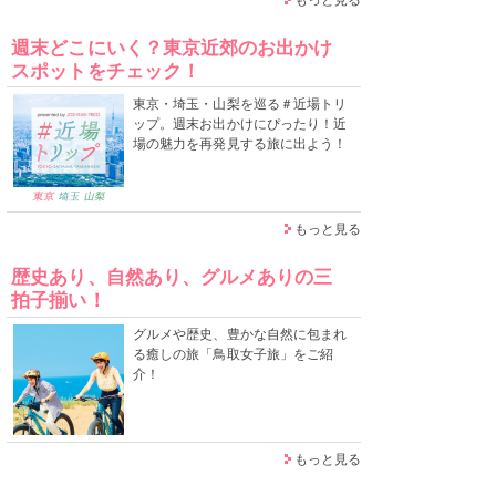
週末どこにいく？東京近郊のお出かけ
スポットをチェック！
東京・埼玉・山梨を巡る＃近場トリ
ップ。週末お出かけにぴったり！近
場の魅力を再発見する旅に出よう！
もっと見る
歴史あり、自然あり、グルメありの三
拍子揃い！
グルメや歴史、豊かな自然に包まれ
る癒しの旅「鳥取女子旅」をご紹
介！
もっと見る