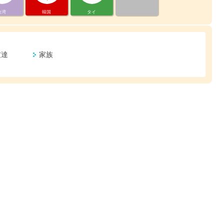
台湾
韓国
タイ
友達
家族