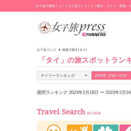
女子旅の最新ニュース＆人気ランキング | 観光・グルメ・買物
女子旅プレス
地域で探す(タイ)
「タイ」の旅スポットラン
デイリーランキング
2023年 2/18〜2/24
週間ランキング 2023年2月18日 〜 2023年2月
Travel Search
旅の検索