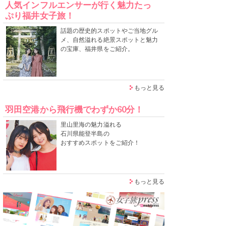
人気インフルエンサーが行く魅力たっ
ぷり福井女子旅！
話題の歴史的スポットやご当地グル
メ、自然溢れる絶景スポットと魅力
の宝庫、福井県をご紹介。
もっと見る
羽田空港から飛行機でわずか60分！
里山里海の魅力溢れる
石川県能登半島の
おすすめスポットをご紹介！
もっと見る