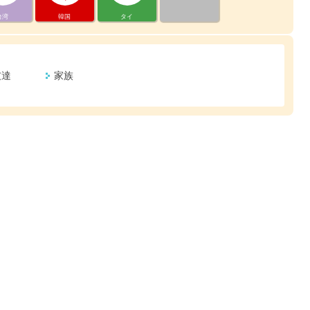
台湾
韓国
タイ
友達
家族