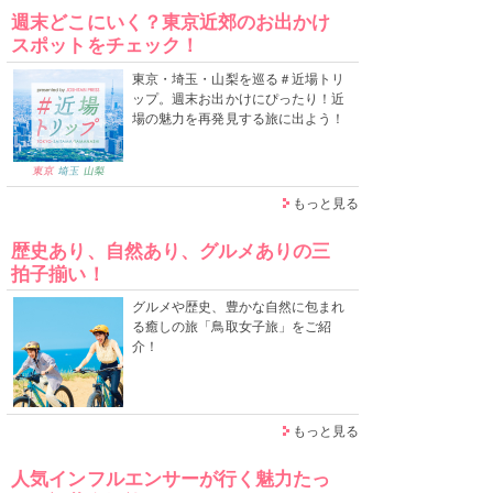
週末どこにいく？東京近郊のお出かけ
スポットをチェック！
東京・埼玉・山梨を巡る＃近場トリ
ップ。週末お出かけにぴったり！近
場の魅力を再発見する旅に出よう！
もっと見る
歴史あり、自然あり、グルメありの三
拍子揃い！
グルメや歴史、豊かな自然に包まれ
る癒しの旅「鳥取女子旅」をご紹
介！
もっと見る
人気インフルエンサーが行く魅力たっ