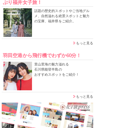
ぷり福井女子旅！
話題の歴史的スポットやご当地グル
メ、自然溢れる絶景スポットと魅力
の宝庫、福井県をご紹介。
もっと見る
羽田空港から飛行機でわずか60分！
里山里海の魅力溢れる
石川県能登半島の
おすすめスポットをご紹介！
もっと見る