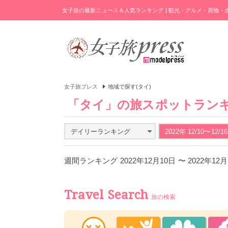
女子旅の最新ニュース＆人気ランキング | 観光・グルメ・買物
女子旅プレス
地域で探す(タイ)
「タイ」の旅スポットラン
デイリーランキング
2022年 12/10〜12/16
週間ランキング 2022年12月10日 〜 2022年12
Travel Search
旅の検索