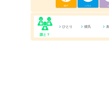
神戸
ハワイ
ひとり
彼氏
誰と？