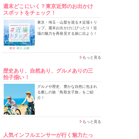
週末どこにいく？東京近郊のお出かけ
スポットをチェック！
東京・埼玉・山梨を巡る＃近場トリ
ップ。週末お出かけにぴったり！近
場の魅力を再発見する旅に出よう！
もっと見る
歴史あり、自然あり、グルメありの三
拍子揃い！
グルメや歴史、豊かな自然に包まれ
る癒しの旅「鳥取女子旅」をご紹
介！
もっと見る
人気インフルエンサーが行く魅力たっ