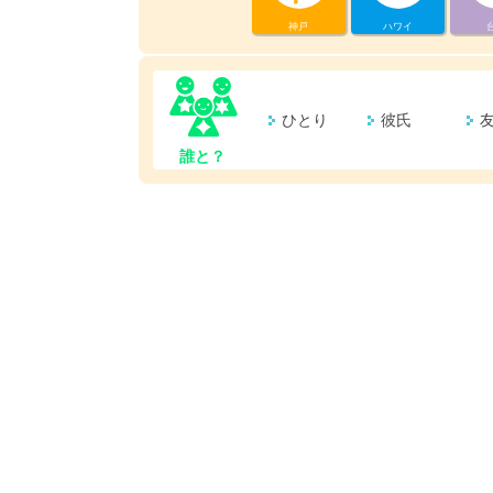
神戸
ハワイ
ひとり
彼氏
誰と？