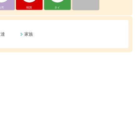
台湾
韓国
タイ
友達
家族