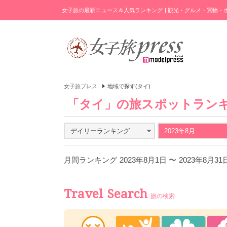
女子旅の最新ニュース＆人気ランキング | 観光・グルメ・買物
女子旅プレス
地域で探す(タイ)
「タイ」の旅スポットラン
デイリーランキング
2023年8月
月間ランキング 2023年8月1日 〜 2023年8月3
Travel Search
旅の検索