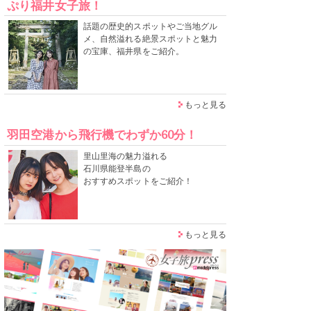
ぷり福井女子旅！
話題の歴史的スポットやご当地グル
メ、自然溢れる絶景スポットと魅力
の宝庫、福井県をご紹介。
もっと見る
羽田空港から飛行機でわずか60分！
里山里海の魅力溢れる
石川県能登半島の
おすすめスポットをご紹介！
もっと見る