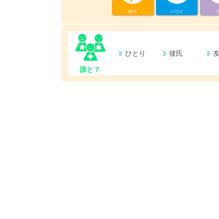
神戸
ハワイ
ひとり
彼氏
誰と？