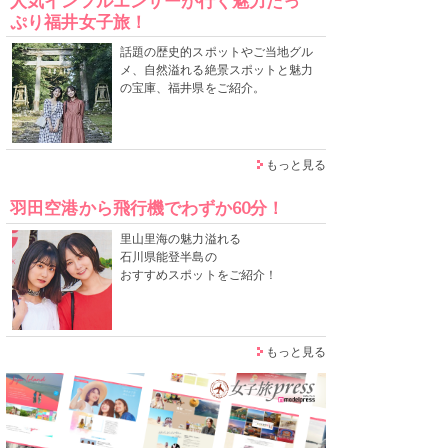
人気インフルエンサーが行く魅力たっ
ぷり福井女子旅！
話題の歴史的スポットやご当地グル
メ、自然溢れる絶景スポットと魅力
の宝庫、福井県をご紹介。
もっと見る
羽田空港から飛行機でわずか60分！
里山里海の魅力溢れる
石川県能登半島の
おすすめスポットをご紹介！
もっと見る