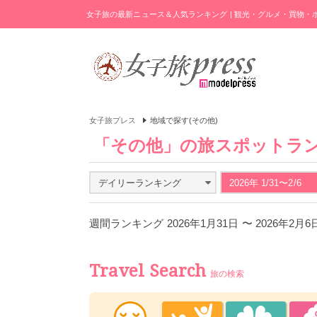
女子旅の最新ニュース＆人気ランキング | 観光・グルメ・買物
女子旅プレス
地域で探す(その他)
「その他」の旅スポットラ
デイリーランキング
2026年 1/31〜2/6
週間ランキング 2026年1月31日 〜 2026年2月
Travel Search
旅の検索