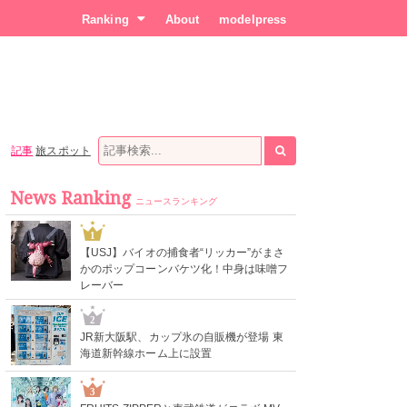
Ranking
About
modelpress
記事
旅スポット
News Ranking
ニュースランキング
1
【USJ】バイオの捕食者“リッカー”がまさ
かのポップコーンバケツ化！中身は味噌フ
レーバー
2
JR新大阪駅、カップ氷の自販機が登場 東
海道新幹線ホーム上に設置
3