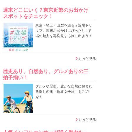
週末どこにいく？東京近郊のお出かけ
スポットをチェック！
東京・埼玉・山梨を巡る＃近場トリ
ップ。週末お出かけにぴったり！近
場の魅力を再発見する旅に出よう！
もっと見る
歴史あり、自然あり、グルメありの三
拍子揃い！
グルメや歴史、豊かな自然に包まれ
る癒しの旅「鳥取女子旅」をご紹
介！
もっと見る