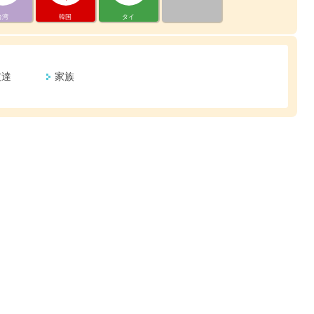
台湾
韓国
タイ
友達
家族