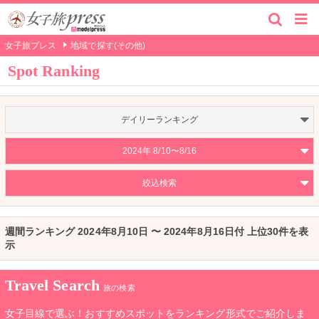
女子旅プレス
地域で探す(その他)
Spot Ranking
デイリーランキング
2024年 8/10〜8/16
絞込検索
週間ランキング 2024年8月10日 〜 2024年8月16日付 上位30件を表
示
Travel Search
旅の検索
女子目線で選ぶ！おすすめスポットをランキング形式でご紹介しま