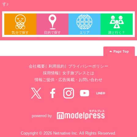
す♪
気分で探す
目的で探す
エリア
誰と行く？
Page Top
会社概要
利用規約
プライバシーポリシー
採用情報
女子旅プレスとは
情報ご提供・広告掲載・お問い合わせ
Twitter
Facebook
instagram
YouTube
LINE@
powered by
Copyright © 2026 Netnative Inc. All Rights Reserved.