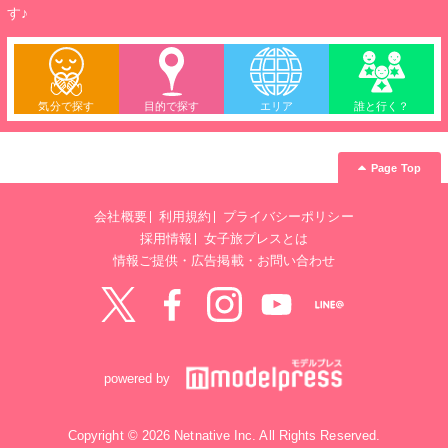
す♪
気分で探す
目的で探す
エリア
誰と行く？
Page Top
会社概要
利用規約
プライバシーポリシー
採用情報
女子旅プレスとは
情報ご提供・広告掲載・お問い合わせ
Twitter
Facebook
instagram
YouTube
LINE@
powered by
Copyright © 2026 Netnative Inc. All Rights Reserved.