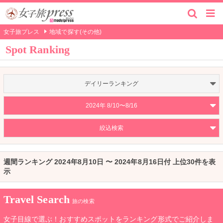
女子旅プレス
地域で探す(その他)
Spot Ranking
デイリーランキング
2024年 8/10〜8/16
絞込検索
週間ランキング 2024年8月10日 〜 2024年8月16日付 上位30件を表
示
Travel Search
旅の検索
女子目線で選ぶ！おすすめスポットをランキング形式でご紹介しま