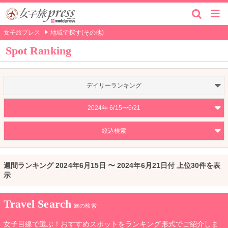
女子旅プレス
地域で探す(その他)
Spot Ranking
デイリーランキング
2024年 6/15〜6/21
絞込検索
週間ランキング 2024年6月15日 〜 2024年6月21日付 上位30件を表
示
Travel Search
旅の検索
女子目線で選ぶ！おすすめスポットをランキング形式でご紹介しま