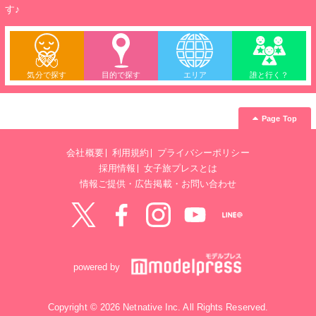
す♪
気分で探す
目的で探す
エリア
誰と行く？
Page Top
会社概要
利用規約
プライバシーポリシー
採用情報
女子旅プレスとは
情報ご提供・広告掲載・お問い合わせ
Twitter
Facebook
instagram
YouTube
LINE@
powered by
Copyright © 2026 Netnative Inc. All Rights Reserved.