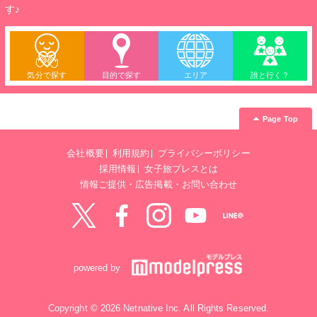
す♪
気分で探す
目的で探す
エリア
誰と行く？
Page Top
会社概要
利用規約
プライバシーポリシー
採用情報
女子旅プレスとは
情報ご提供・広告掲載・お問い合わせ
Twitter
Facebook
instagram
YouTube
LINE@
powered by
Copyright © 2026 Netnative Inc. All Rights Reserved.