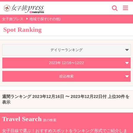
女子旅プレス
地域で探す(その他)
Spot Ranking
デイリーランキング
2023年 12/16〜12/22
絞込検索
週間ランキング 2023年12月16日 〜 2023年12月22日付 上位30件を
表示
Travel Search
旅の検索
女子目線で選ぶ！おすすめスポットをランキング形式でご紹介しま