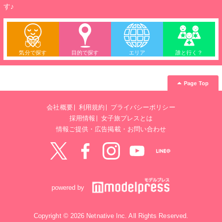
す♪
気分で探す
目的で探す
エリア
誰と行く？
Page Top
会社概要
利用規約
プライバシーポリシー
採用情報
女子旅プレスとは
情報ご提供・広告掲載・お問い合わせ
Twitter
Facebook
instagram
YouTube
LINE@
powered by
Copyright © 2026 Netnative Inc. All Rights Reserved.