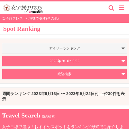
女子旅プレス
地域で探す(その他)
Spot Ranking
デイリーランキング
2023年 9/16〜9/22
絞込検索
週間ランキング 2023年9月16日 〜 2023年9月22日付 上位30件を表
示
Travel Search
旅の検索
女子目線で選ぶ！おすすめスポットをランキング形式でご紹介しま