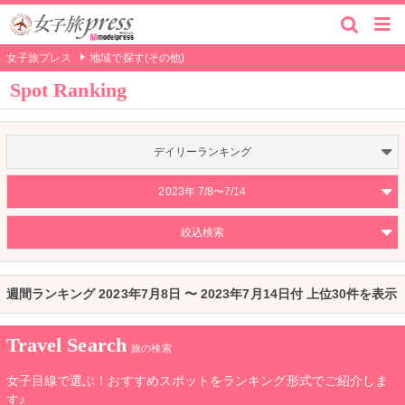
女子旅プレス
地域で探す(その他)
Spot Ranking
デイリーランキング
2023年 7/8〜7/14
絞込検索
週間ランキング 2023年7月8日 〜 2023年7月14日付 上位30件を表示
Travel Search
旅の検索
女子目線で選ぶ！おすすめスポットをランキング形式でご紹介しま
す♪