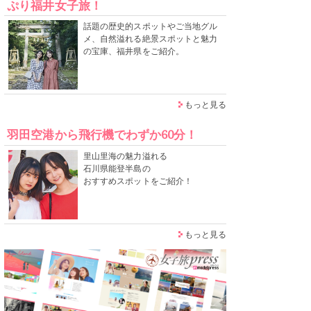
ぷり福井女子旅！
話題の歴史的スポットやご当地グル
メ、自然溢れる絶景スポットと魅力
の宝庫、福井県をご紹介。
もっと見る
羽田空港から飛行機でわずか60分！
里山里海の魅力溢れる
石川県能登半島の
おすすめスポットをご紹介！
もっと見る