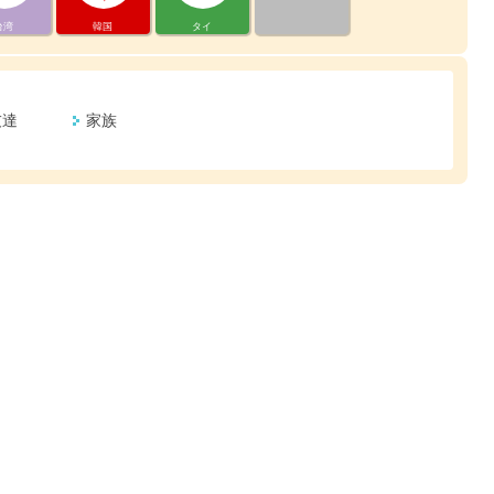
台湾
韓国
タイ
友達
家族