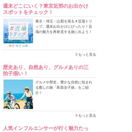
週末どこにいく？東京近郊のお出かけ
スポットをチェック！
東京・埼玉・山梨を巡る＃近場トリ
ップ。週末お出かけにぴったり！近
場の魅力を再発見する旅に出よう！
もっと見る
歴史あり、自然あり、グルメありの三
拍子揃い！
グルメや歴史、豊かな自然に包まれ
る癒しの旅「鳥取女子旅」をご紹
介！
もっと見る
人気インフルエンサーが行く魅力たっ