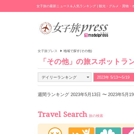
女子旅の最新ニュース＆人気ランキング | 観光・グルメ・買物
女子旅プレス
地域で探す(その他)
「その他」の旅スポットラ
デイリーランキング
2023年 5/13〜5/19
週間ランキング 2023年5月13日 〜 2023年5月
Travel Search
旅の検索