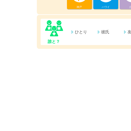
神戸
ハワイ
ひとり
彼氏
誰と？