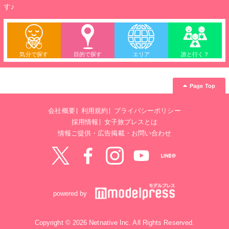
す♪
気分で探す
目的で探す
エリア
誰と行く？
Page Top
会社概要
利用規約
プライバシーポリシー
採用情報
女子旅プレスとは
情報ご提供・広告掲載・お問い合わせ
Twitter
Facebook
instagram
YouTube
LINE@
powered by
Copyright © 2026 Netnative Inc. All Rights Reserved.