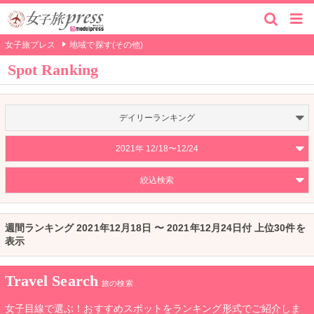
女子旅プレス
地域で探す(その他)
Spot Ranking
デイリーランキング
2021年 12/18〜12/24
絞込検索
週間ランキング 2021年12月18日 〜 2021年12月24日付 上位30件を
表示
Travel Search
旅の検索
女子目線で選ぶ！おすすめスポットをランキング形式でご紹介しま