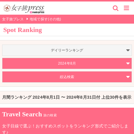
女子旅プレス
地域で探す(その他)
Spot Ranking
デイリーランキング
2024年8月
絞込検索
月間ランキング 2024年8月1日 〜 2024年8月31日付 上位30件を表示
Travel Search
旅の検索
女子目線で選ぶ！おすすめスポットをランキング形式でご紹介しま
す♪