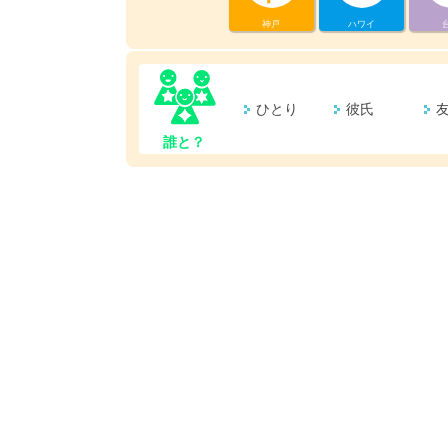
神戸
ハワイ
ひとり
彼氏
誰と？