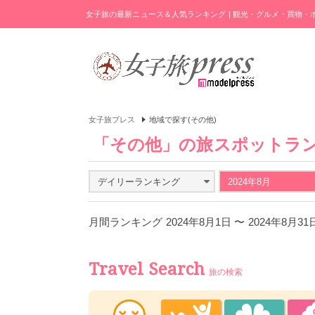
女子旅の最新ニュース＆人気ランキング | 観光・グルメ・買物
女子旅プレス
地域で探す(その他)
「その他」の旅スポットラ
デイリーランキング
2024年8月
月間ランキング 2024年8月1日 〜 2024年8月3
Travel Search
旅の検索