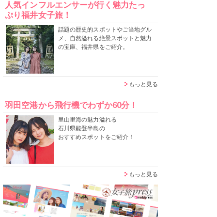
人気インフルエンサーが行く魅力たっ
ぷり福井女子旅！
話題の歴史的スポットやご当地グル
メ、自然溢れる絶景スポットと魅力
の宝庫、福井県をご紹介。
もっと見る
羽田空港から飛行機でわずか60分！
里山里海の魅力溢れる
石川県能登半島の
おすすめスポットをご紹介！
もっと見る