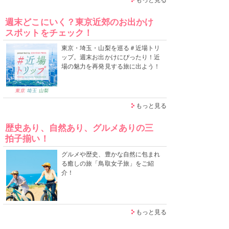
週末どこにいく？東京近郊のお出かけ
スポットをチェック！
東京・埼玉・山梨を巡る＃近場トリ
ップ。週末お出かけにぴったり！近
場の魅力を再発見する旅に出よう！
もっと見る
歴史あり、自然あり、グルメありの三
拍子揃い！
グルメや歴史、豊かな自然に包まれ
る癒しの旅「鳥取女子旅」をご紹
介！
もっと見る