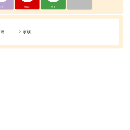
台湾
韓国
タイ
友達
家族