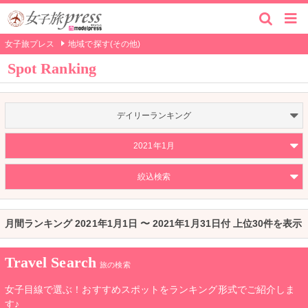
女子旅プレス
地域で探す(その他)
Spot Ranking
デイリーランキング
2021年1月
絞込検索
月間ランキング 2021年1月1日 〜 2021年1月31日付 上位30件を表示
Travel Search
旅の検索
女子目線で選ぶ！おすすめスポットをランキング形式でご紹介しま
す♪