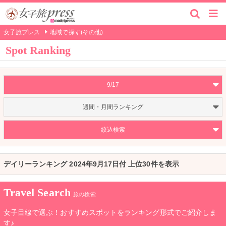
女子旅プレス
地域で探す(その他)
Spot Ranking
9/17
週間・月間ランキング
絞込検索
デイリーランキング 2024年9月17日付 上位30件を表示
Travel Search
旅の検索
女子目線で選ぶ！おすすめスポットをランキング形式でご紹介しま
す♪