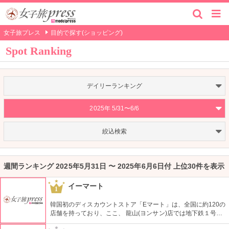
女子旅プレス
目的で探す(ショッピング)
Spot Ranking
デイリーランキング
2025年 5/31〜6/6
絞込検索
週間ランキング 2025年5月31日 〜 2025年6月6日付 上位30件を表示
イーマート
1
韓国初のディスカウントストア「Eマート」は、全国に約120の
店舗を持っており、ここ、 龍山(ヨンサン)店では地下鉄１号線･
国鉄龍山駅に隣接するなどアクセスも良く、デパートや映画館