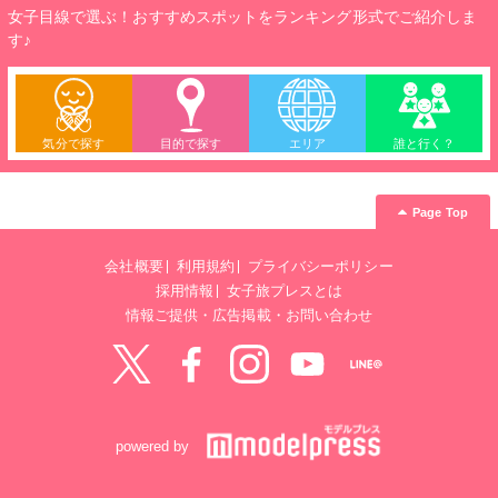
女子目線で選ぶ！おすすめスポットをランキング形式でご紹介しま
す♪
気分で探す
目的で探す
エリア
誰と行く？
Page Top
会社概要
利用規約
プライバシーポリシー
採用情報
女子旅プレスとは
情報ご提供・広告掲載・お問い合わせ
Twitter
Facebook
instagram
YouTube
LINE@
powered by