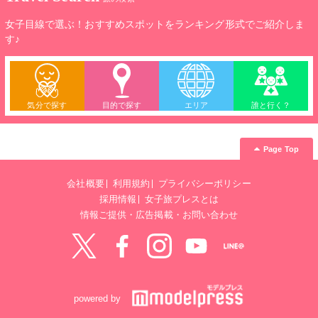
女子目線で選ぶ！おすすめスポットをランキング形式でご紹介しま
す♪
気分で探す
目的で探す
エリア
誰と行く？
Page Top
会社概要
利用規約
プライバシーポリシー
採用情報
女子旅プレスとは
情報ご提供・広告掲載・お問い合わせ
Twitter
Facebook
instagram
YouTube
LINE@
powered by