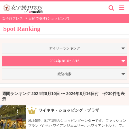
女子旅プレス
目的で探す(ショッピング)
Spot Ranking
デイリーランキング
2024年 8/10〜8/16
絞込検索
週間ランキング 2024年8月10日 〜 2024年8月16日付 上位30件を表
示
ワイキキ・ショッピング・プラザ
1
地上5階、地下1階のショッピングセンターです。ファッション
ブランドからハワイアンジュエリー、ハワイアンキルト、フー