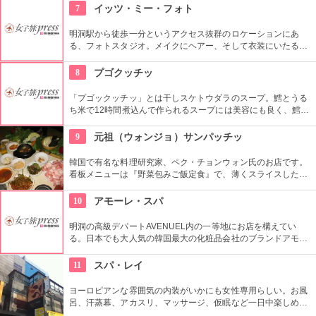
男性や小さな子供用の衣装も沢山あり、カップル写真に家族写
7
イッツ・ミー・フォト
真、友達同士の記念にもってこい。
明洞駅から徒歩一分というアクセス抜群のロケーションにあ
る、フォトスタジオ。メイクにヘアー、そして衣装にいたるま
でトータルコーディネートしてもらい、プロのカメラマンが撮
影して作品を持ち帰ることができる。国内外多くの方から支持
8
プゴクッチッ
を受けており、様々なメディアに取り上げられている有名店。
「プゴックッチッ」とは干しスケトウダラのスープ。鱈とうる
ち米で12時間煮込んで作られるスープには美容にも良く、鱈の
タンパク質はお肌をプルプルにすると言われています。優しい
味のスープは朝食にお勧めです。
9
元祖（ウォンジョ）サンパッチッ
韓国で有名な料理研究家、ペク・チョンウォン氏のお店です。
看板メニューは『野菜包みご飯定食』で、薄くスライスした色
鮮やかなサムギョプサルを野菜に包んでいただきます。用意さ
れる有機野菜はなんと30種類も。見た目も楽しいですよ。
10
アモーレ・スパ
明洞の高級デパートAVENUEL内の一等地にお店を構えてい
る。日本でも大人気の韓国最大の化粧品会社のブランドアモー
レパシフィックの専用スパ。韓国が送るアジア特有のトリート
メント内容はソウル国内だけでなく、海外の著名人からも高い
11
スパ・レイ
評価を得ています。ゴージャスな空間の中で極上のエステはい
かがでしょう。要予約です。
ヨーロピアンな雰囲気の内装がいかにも女性専用らしい。お風
呂、汗蒸幕、アカスリ、マッサージ、仮眠など一日中楽しめち
ゃう施設。テラスや屋外お風呂もあり、開放的なリゾート気分