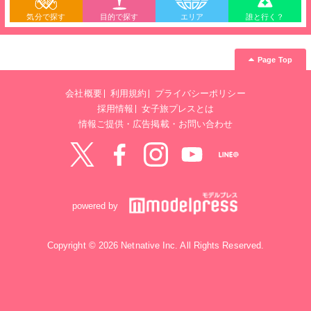
気分で探す
目的で探す
エリア
誰と行く？
Page Top
会社概要
利用規約
プライバシーポリシー
採用情報
女子旅プレスとは
情報ご提供・広告掲載・お問い合わせ
Twitter
Facebook
instagram
YouTube
LINE@
powered by
Copyright © 2026 Netnative Inc. All Rights Reserved.