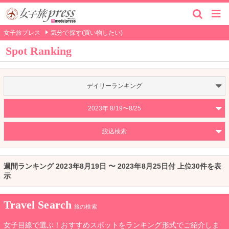
女子旅プレス
気分で探す(買い物したい)
Spot Ranking
デイリーランキング
2023年 8/19〜8/25
絞込検索
週間ランキング 2023年8月19日 〜 2023年8月25日付 上位30件を表
示
Travel Search
旅の検索
女子目線で選ぶ！おすすめスポットをランキング形式でご紹介しま