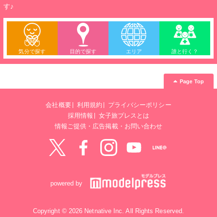
す♪
気分で探す
目的で探す
エリア
誰と行く？
Page Top
会社概要
利用規約
プライバシーポリシー
採用情報
女子旅プレスとは
情報ご提供・広告掲載・お問い合わせ
Twitter
Facebook
instagram
YouTube
LINE@
powered by
Copyright © 2026 Netnative Inc. All Rights Reserved.