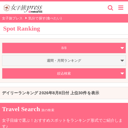
女子旅プレス
気分で探す(食べたい)
Spot Ranking
8/8
週間・月間ランキング
絞込検索
デイリーランキング 2026年8月8日付 上位30件を表示
Travel Search
旅の検索
女子目線で選ぶ！おすすめスポットをランキング形式でご紹介しま
す♪