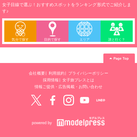
女子目線で選ぶ！おすすめスポットをランキング形式でご紹介しま
す♪
気分で探す
目的で探す
エリア
誰と行く？
Page Top
会社概要
利用規約
プライバシーポリシー
採用情報
女子旅プレスとは
情報ご提供・広告掲載・お問い合わせ
Twitter
Facebook
instagram
YouTube
LINE@
powered by