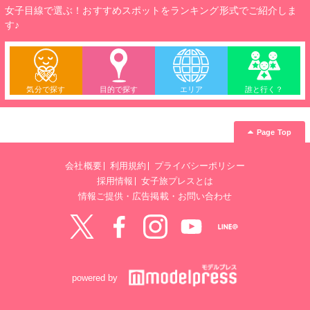
女子目線で選ぶ！おすすめスポットをランキング形式でご紹介しま
す♪
気分で探す
目的で探す
エリア
誰と行く？
Page Top
会社概要
利用規約
プライバシーポリシー
採用情報
女子旅プレスとは
情報ご提供・広告掲載・お問い合わせ
Twitter
Facebook
instagram
YouTube
LINE@
powered by