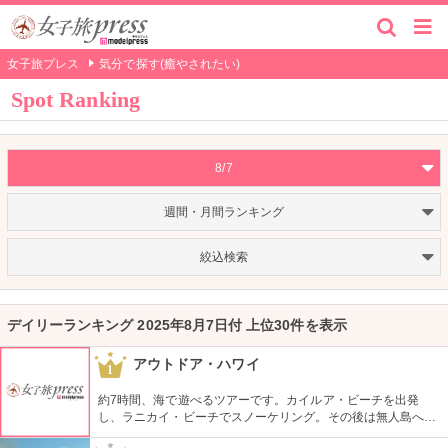
女子旅プレス
気分で探す(癒やされたい)
Spot Ranking
8/7
週間・月間ランキング
絞込検索
デイリーランキング 2025年8月7日付 上位30件を表示
アウトドア・ハワイ
1
約7時間、海で遊べるツアーです。カイルア・ビーチを出発
し、ラニカイ・ビーチでスノーケリング。その後は無人島へゴ
ー！スカヌーをこぎながら、どこまでも続く美しい海を満喫で