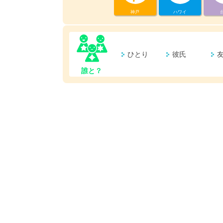
神戸
ハワイ
ひとり
彼氏
誰と？