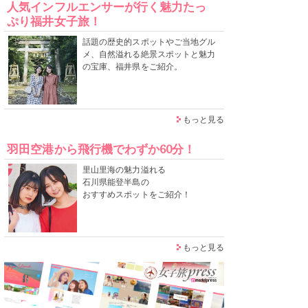
人気インフルエンサーが行く魅力たっ
ぷり福井女子旅！
話題の歴史的スポットやご当地グル
メ、自然溢れる絶景スポットと魅力
の宝庫、福井県をご紹介。
もっと見る
羽田空港から飛行機でわずか60分！
里山里海の魅力溢れる
石川県能登半島の
おすすめスポットをご紹介！
もっと見る