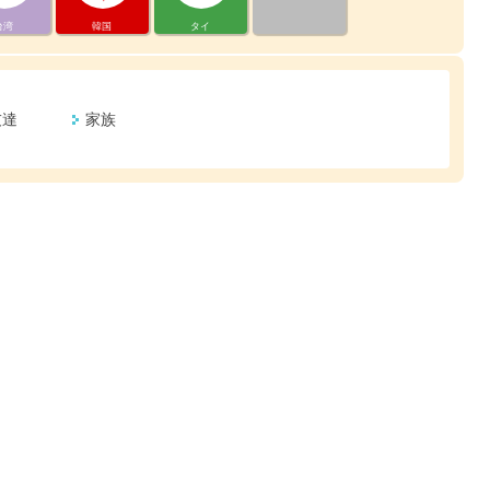
台湾
韓国
タイ
友達
家族