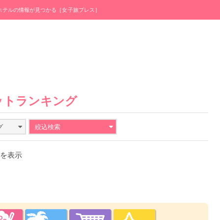
・ホテルの情報が見つかる［女子旅プレス］
ットランキング
グ
絞込検索
件を表示