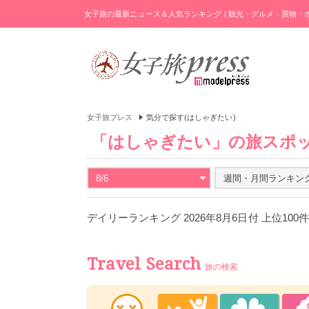
女子旅の最新ニュース＆人気ランキング | 観光・グルメ・買物
女子旅プレス
気分で探す(はしゃぎたい)
「はしゃぎたい」の旅スポ
8/6
週間・月間ランキン
デイリーランキング 2026年8月6日付 上位100
Travel Search
旅の検索