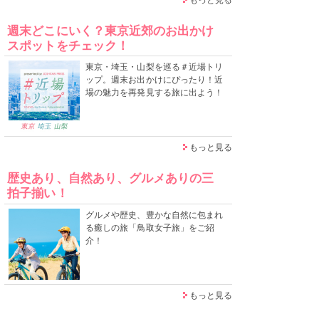
週末どこにいく？東京近郊のお出かけ
スポットをチェック！
東京・埼玉・山梨を巡る＃近場トリ
ップ。週末お出かけにぴったり！近
場の魅力を再発見する旅に出よう！
もっと見る
歴史あり、自然あり、グルメありの三
拍子揃い！
グルメや歴史、豊かな自然に包まれ
る癒しの旅「鳥取女子旅」をご紹
介！
もっと見る