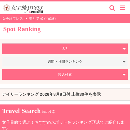
女子旅プレス
誰とで探す(家族)
Spot Ranking
8/8
週間・月間ランキング
絞込検索
デイリーランキング 2026年8月8日付 上位30件を表示
Travel Search
旅の検索
女子目線で選ぶ！おすすめスポットをランキング形式でご紹介しま
す♪