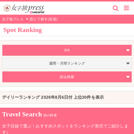
女子旅プレス
誰とで探す(友達)
Spot Ranking
8/6
週間・月間ランキング
絞込検索
デイリーランキング 2026年8月6日付 上位30件を表示
Travel Search
旅の検索
女子目線で選ぶ！おすすめスポットをランキング形式でご紹介しま
す♪