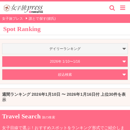
女子旅プレス
誰とで探す(彼氏)
Spot Ranking
デイリーランキング
2026年 1/10〜1/16
絞込検索
週間ランキング 2026年1月10日 〜 2026年1月16日付 上位30件を表
示
Travel Search
旅の検索
女子目線で選ぶ！おすすめスポットをランキング形式でご紹介しま