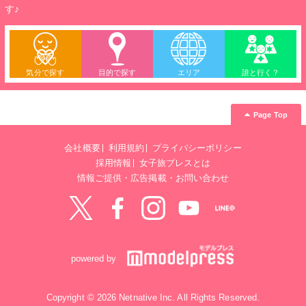
す♪
気分で探す
目的で探す
エリア
誰と行く？
Page Top
会社概要
利用規約
プライバシーポリシー
採用情報
女子旅プレスとは
情報ご提供・広告掲載・お問い合わせ
Twitter
Facebook
instagram
YouTube
LINE@
powered by
Copyright © 2026 Netnative Inc. All Rights Reserved.