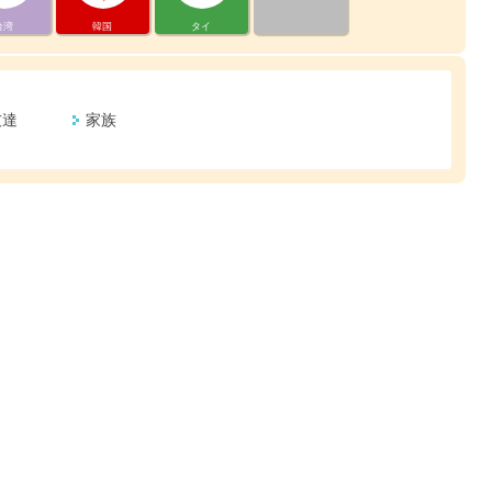
台湾
韓国
タイ
友達
家族