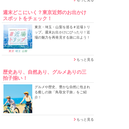
週末どこにいく？東京近郊のお出かけ
スポットをチェック！
東京・埼玉・山梨を巡る＃近場トリ
ップ。週末お出かけにぴったり！近
場の魅力を再発見する旅に出よう！
もっと見る
歴史あり、自然あり、グルメありの三
拍子揃い！
グルメや歴史、豊かな自然に包まれ
る癒しの旅「鳥取女子旅」をご紹
介！
もっと見る