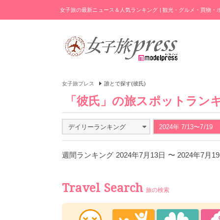
女子旅の最新ニュース＆人気ランキング | 観光・グルメ・買物
女子旅プレス
誰とで探す(彼氏)
「彼氏」の旅スポットラン
デイリーランキング
2024年 7/13〜7/19
週間ランキング 2024年7月13日 〜 2024年7月
Travel Search
旅の検索