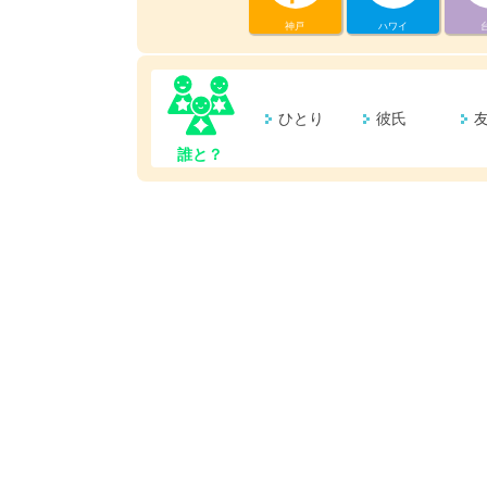
神戸
ハワイ
ひとり
彼氏
誰と？