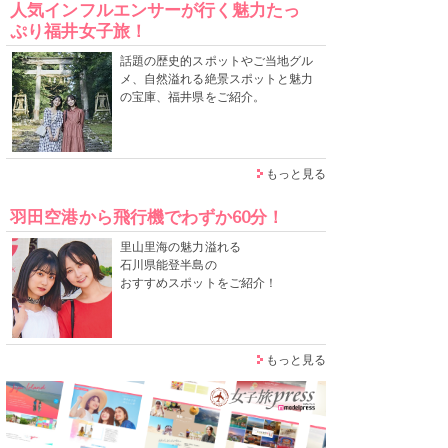
人気インフルエンサーが行く魅力たっ
ぷり福井女子旅！
話題の歴史的スポットやご当地グル
メ、自然溢れる絶景スポットと魅力
の宝庫、福井県をご紹介。
もっと見る
羽田空港から飛行機でわずか60分！
里山里海の魅力溢れる
石川県能登半島の
おすすめスポットをご紹介！
もっと見る