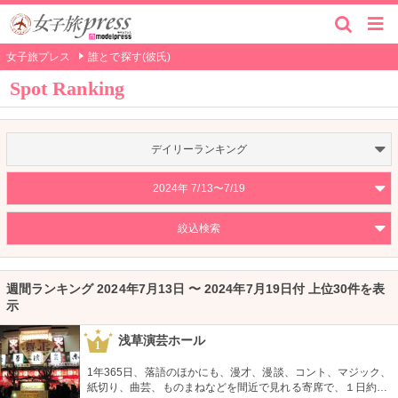
女子旅プレス
誰とで探す(彼氏)
Spot Ranking
デイリーランキング
2024年 7/13〜7/19
絞込検索
週間ランキング 2024年7月13日 〜 2024年7月19日付 上位30件を表
示
浅草演芸ホール
1
1年365日、落語のほかにも、漫才、漫談、コント、マジック、
紙切り、曲芸、ものまねなどを間近で見れる寄席で、１日約４